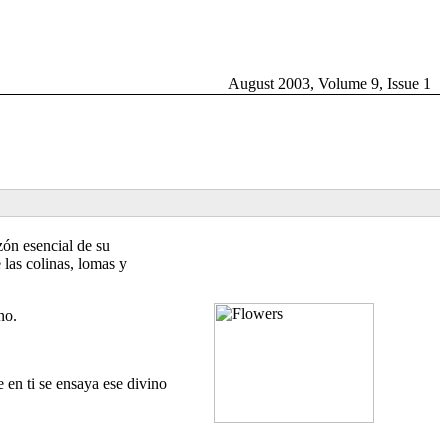
August 2003, Volume 9, Issue 1
zón esencial de su
las colinas, lomas y
no.
 en ti se ensaya ese divino