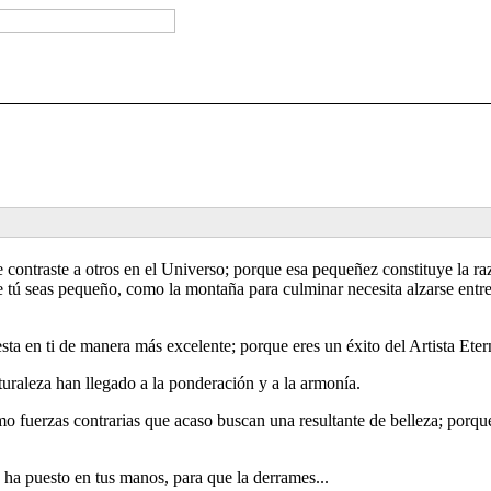
 contraste a otros en el Universo; porque esa pequeñez constituye la ra
 tú seas pequeño, como la montaña para culminar necesita alzarse entre 
esta en ti de manera más excelente; porque eres un éxito del Artista Eter
naturaleza han llegado a la ponderación y a la armonía.
o fuerzas contrarias que acaso buscan una resultante de belleza; porque
no ha puesto en tus manos, para que la derrames...