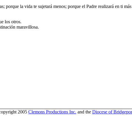
ras; porque la vida te sujetará menos; porque el Padre realizará en ti má
e los otros.
tinación maravillosa.
copyright 2005
Clemons Productions Inc.
and the
Diocese of Bridgepor