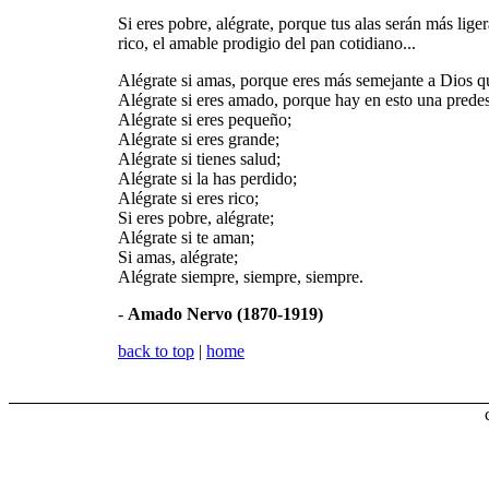
Si eres pobre, alégrate, porque tus alas serán más lige
rico, el amable prodigio del pan cotidiano...
Alégrate si amas, porque eres más semejante a Dios qu
Alégrate si eres amado, porque hay en esto una predes
Alégrate si eres pequeño;
Alégrate si eres grande;
Alégrate si tienes salud;
Alégrate si la has perdido;
Alégrate si eres rico;
Si eres pobre, alégrate;
Alégrate si te aman;
Si amas, alégrate;
Alégrate siempre, siempre, siempre.
-
Amado Nervo (1870-1919)
back to top
|
home