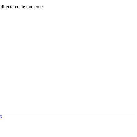
s directamente que en el
t