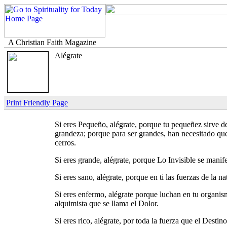
A Christian Faith Magazine
Alégrate
Print Friendly Page
Si eres Pequeño, alégrate, porque tu pequeñez sirve de
grandeza; porque para ser grandes, han necesitado que
cerros.
Si eres grande, alégrate, porque Lo Invisible se manif
Si eres sano, alégrate, porque en ti las fuerzas de la 
Si eres enfermo, alégrate porque luchan en tu organism
alquimista que se llama el Dolor.
Si eres rico, alégrate, por toda la fuerza que el Desti